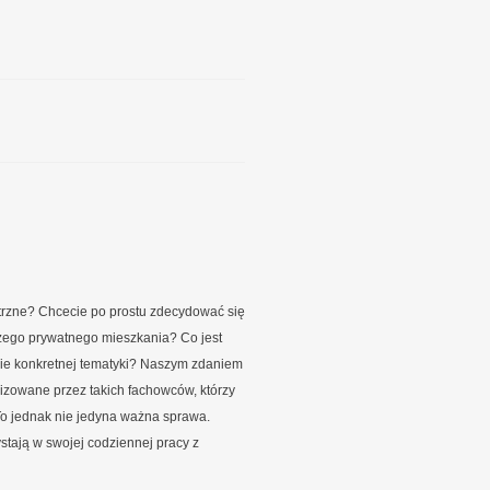
trzne? Chcecie po prostu zdecydować się
zego prywatnego mieszkania? Co jest
nie konkretnej tematyki? Naszym zdaniem
izowane przez takich fachowców, którzy
To jednak nie jedyna ważna sprawa.
ystają w swojej codziennej pracy z