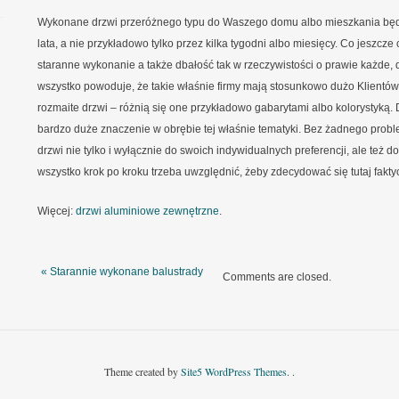
Wykonane drzwi przeróżnego typu do Waszego domu albo mieszkania będą
lata, a nie przykładowo tylko przez kilka tygodni albo miesięcy. Co jeszc
staranne wykonanie a także dbałość tak w rzeczywistości o prawie każde,
wszystko powoduje, że takie właśnie firmy mają stosunkowo dużo Klientó
rozmaite drzwi – różnią się one przykładowo gabarytami albo kolorystyką.
bardzo duże znaczenie w obrębie tej właśnie tematyki. Bez żadnego pr
drzwi nie tylko i wyłącznie do swoich indywidualnych preferencji, ale też 
wszystko krok po kroku trzeba uwzględnić, żeby zdecydować się tutaj fakty
Więcej:
drzwi aluminiowe zewnętrzne
.
« Starannie wykonane balustrady
Comments are closed.
Theme created by
Site5 WordPress Themes
. .