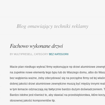
Blog omawiający techniki reklamy
Fachowo wykonane drzwi
BY MULTIPRESELL, CATEGORY
BEZ KATEGORII
Macie plan niedługo wybrać firmy wykonujące np drzwi aluminiowe zewnę
na zupełnie nowe elementy tego typu lub do Waszego domu, albo do Was
bez wątpienia ważne, żeby zdecydować się na porządne firmy od tej właś
dobrej jakości drzwi aluminiowe zewnętrzne muszą być między innymi real
w tym temacie odznaczają się faktycznie bardzo dużym doświadczeniem. 
Bardzo istotne jest również to, aby stawiać na przedsiębiorstwa, które korz
stosownej jakości komponentów itp.