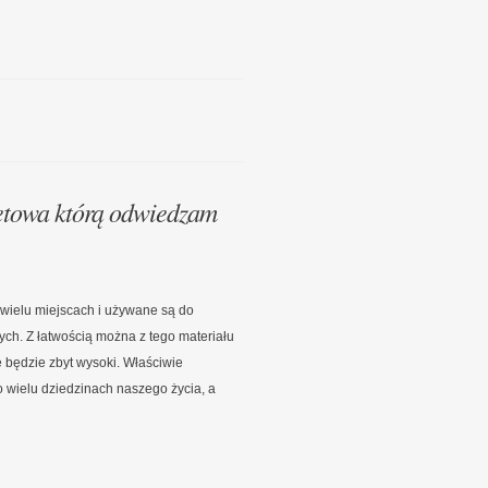
etowa którą odwiedzam
wielu miejscach i używane są do
ch. Z łatwością można z tego materiału
 będzie zbyt wysoki. Właściwie
wielu dziedzinach naszego życia, a