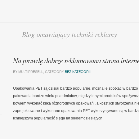
Blog omawiający techniki reklamy
Na prawdę dobrze reklamowana strona intern
BY MULTIPRESELL, CATEGORY
BEZ KATEGORII
Opakowania PET są dzisiaj bardzo popularne, można je spotkać w bardzo 
pakowania bardzo wielu przedmiotów, między innymi produktów spożywczy
bowiem wykonać kilka różnorodnych opakowań , a koszt ich stworzenia nie
zaprojektowane i wykonane opakowania PET wykorzystywane są w bardzo 
ichniejszym popularność sięga lat siedemdziesiątych.