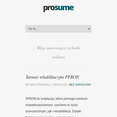
Blog omawiający techniki
reklamy
Turnusy rehabilitacyjne PFRON
BY MULTIPRESELL, CATEGORY
BEZ KATEGORII
PFRON to instytucja, która pomaga osobom
niepełnosprawnym, zarówno w życiu
powszechnym, jak i rehabilitacji. Dzięki