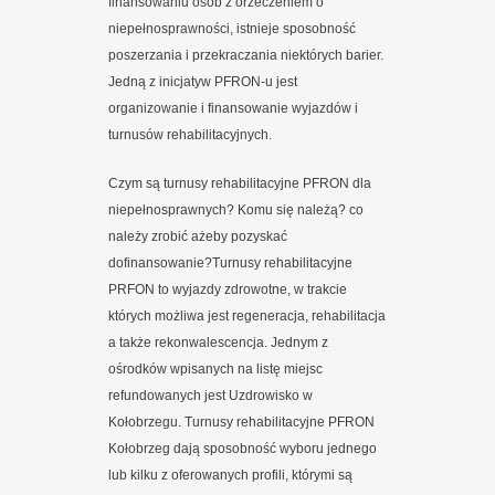
finansowaniu osób z orzeczeniem o
niepełnosprawności, istnieje sposobność
poszerzania i przekraczania niektórych barier.
Jedną z inicjatyw PFRON-u jest
organizowanie i finansowanie wyjazdów i
turnusów rehabilitacyjnych.
Czym są turnusy rehabilitacyjne PFRON dla
niepełnosprawnych? Komu się należą? co
należy zrobić ażeby pozyskać
dofinansowanie?Turnusy rehabilitacyjne
PRFON to wyjazdy zdrowotne, w trakcie
których możliwa jest regeneracja, rehabilitacja
a także rekonwalescencja. Jednym z
ośrodków wpisanych na listę miejsc
refundowanych jest Uzdrowisko w
Kołobrzegu. Turnusy rehabilitacyjne PFRON
Kołobrzeg dają sposobność wyboru jednego
lub kilku z oferowanych profili, którymi są