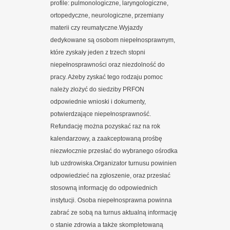
profile: pulmonologiczne, laryngologiczne,
ortopedyczne, neurologiczne, przemiany
materii czy reumatyczne.Wyjazdy
dedykowane są osobom niepełnosprawnym,
które zyskały jeden z trzech stopni
niepełnosprawności oraz niezdolność do
pracy. Ażeby zyskać tego rodzaju pomoc
należy złożyć do siedziby PRFON
odpowiednie wnioski i dokumenty,
potwierdzające niepełnosprawność.
Refundację można pozyskać raz na rok
kalendarzowy, a zaakceptowaną prośbę
niezwłocznie przesłać do wybranego ośrodka
lub uzdrowiska.Organizator turnusu powinien
odpowiedzieć na zgłoszenie, oraz przesłać
stosowną informację do odpowiednich
instytucji. Osoba niepełnosprawna powinna
zabrać ze sobą na turnus aktualną informację
o stanie zdrowia a także skompletowaną