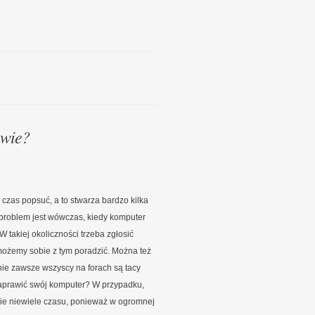
awie?
 czas popsuć, a to stwarza bardzo kilka
 problem jest wówczas, kiedy komputer
W takiej okoliczności trzeba zgłosić
możemy sobie z tym poradzić. Można też
nie zawsze wszyscy na forach są tacy
naprawić swój komputer? W przypadku,
cznie niewiele czasu, ponieważ w ogromnej