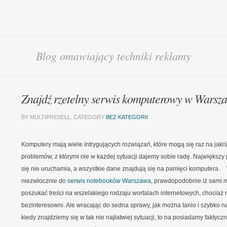
Blog omawiający techniki reklamy
Znajdź rzetelny serwis komputerowy w Warsz
BY MULTIPRESELL, CATEGORY
BEZ KATEGORII
Komputery mają wiele intrygujących rozwiązań, które mogą się raz na jakiś
problemów, z którymi nie w każdej sytuacji dajemy sobie radę. Największy
się nie uruchamia, a wszystkie dane znajdują się na pamięci komputera.
niezwłocznie do
serwis notebooków Warszawa
, prawdopodobnie iż sami 
poszukać treści na wszelakiego rodzaju wortalach internetowych, chociaż 
bezinteresowni. Ale wracając do sedna sprawy, jak można tanio i szybko 
kiedy znajdziemy się w tak nie najłatwiej sytuacji, to na posiadamy fakty